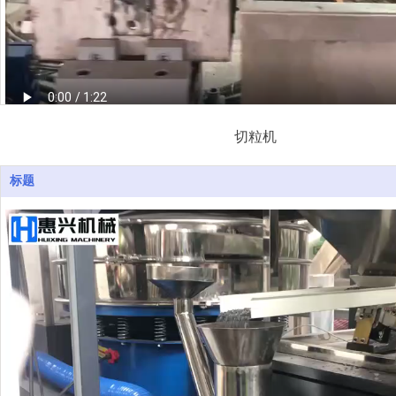
切粒机
标题