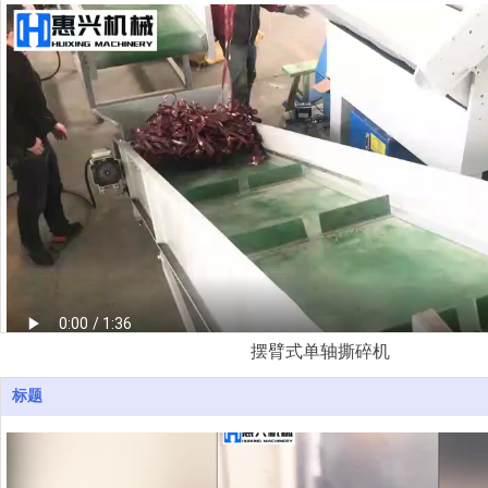
摆臂式单轴撕碎机
标题