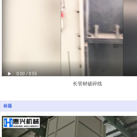
长管材破碎线
破碎机
标题