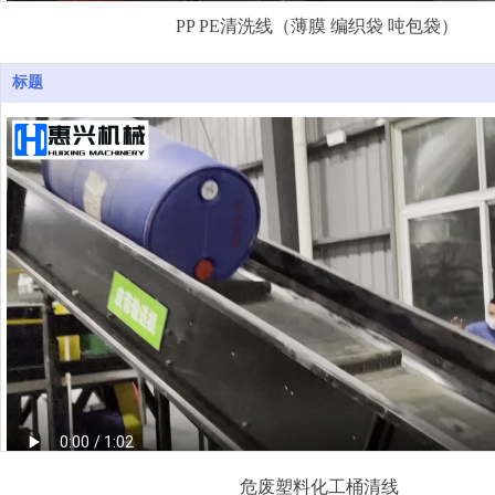
PP PE清洗线（薄膜 编织袋 吨包袋）
标题
危废塑料化工桶清线